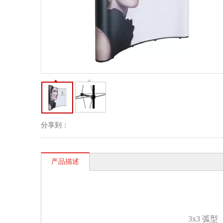
分享到：
产品描述
3x3 弧型