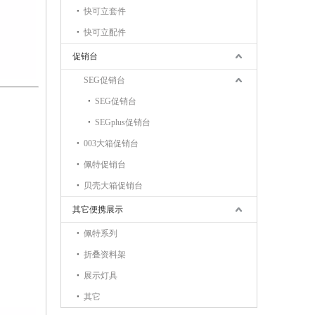
快可立套件
快可立配件
促销台
SEG促销台
SEG促销台
SEGplus促销台
003大箱促销台
佩特促销台
贝壳大箱促销台
其它便携展示
佩特系列
折叠资料架
展示灯具
其它