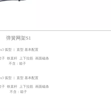
弹簧网架S1
3x3 弧型
直型 基本配置
丨
架子 铁直杆 上下拉筋 画面磁条
不含：箱子
4x3 弧型
直型 基本配置
丨
架子 铁直杆 上下拉筋 画面磁条
不含：箱子