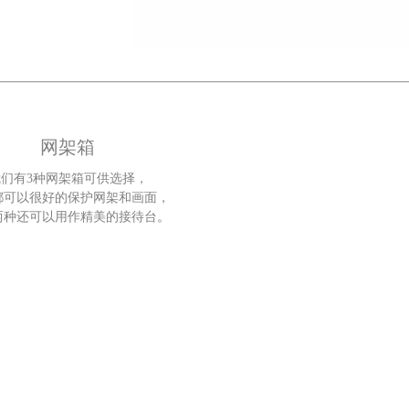
网架箱
们有3种网架箱可供选择，
都可以很好的保护网架和画面，
两种还可以用作精美的接待台
。