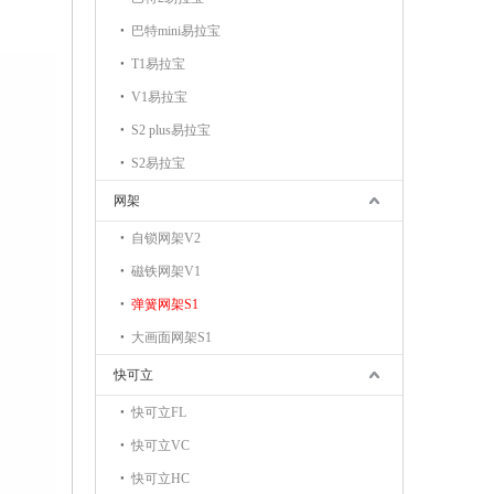
巴特mini易拉宝
T1易拉宝
V1易拉宝
S2 plus易拉宝
S2易拉宝
网架
自锁网架V2
磁铁网架V1
弹簧网架S1
大画面网架S1
快可立
快可立FL
快可立VC
快可立HC