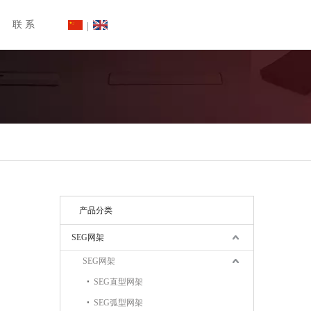
联 系
|
产品分类
SEG网架
SEG网架
SEG直型网架
SEG弧型网架